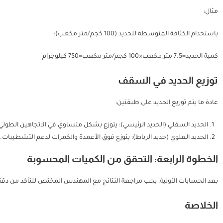
مثال:
باستخدام الكثافة المتوسطة للحديد (100 كجم/متر مكعب):
كمية الحديد=7.5 متر مكعب×100 كجم/متر مكعب=750 كيلوجرام
توزيع الحديد في السقف
عادة ما يتم توزيع الحديد على طبقتين:
الحديد السفلي (الحديد الرئيسي): يتوزع بشكل متساوي في الاتجاهين الطولي
الحديد العلوي (حديد الرباط): يتوزع فوق الأعمدة والكمرات لدعم التشطيبات.
الخطوة الرابعة: التحقق من الكميات المحسوبة
بعد الحسابات الأولية، يجب مراجعة النتائج مع المهندس المختص للتأكد من دقت
الخلاصة