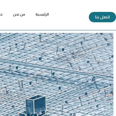
الرئيسية
من نحن
خد
اتصل بنا