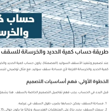
طريقة حساب كمية الحديد والخرسانة للسقف 
عند تصميم وتنفيذ الأسقف السوليد (المصمتة)، يكون حساب كمية الحديد والخر
كمية الحديد والخرسانة اللازمة لأي مساحة سقف سوليد، مع مثال توضيحي لتبس
الخطوة الأولى: فهم أساسيات التصميم
قبل البدء في الحساب، يجب فهم تفاصيل التصميم الخاصة بالسقف. هذا يشمل
مساحة السقف: يمكن حسابها بضرب طول السقف في عرضه.
سمك السقف: يحدد بناءً على المتطلبات الهندسية، وغالبًا ما يكون حوالي 0.15 متر (15 سم) للسقوف السوليد.