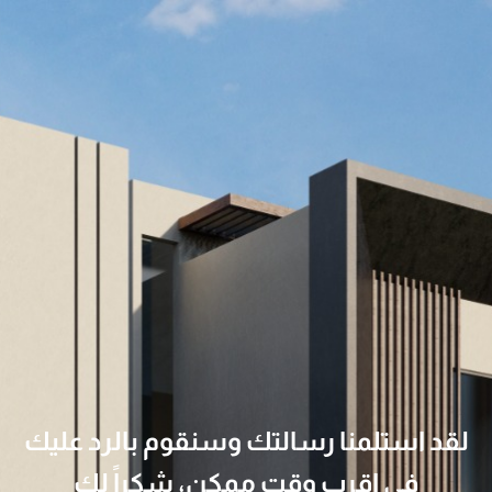
لقد استلمنا رسالتك وسنقوم بالرد عليك
في اقرب وقت ممكن، شكراً لك